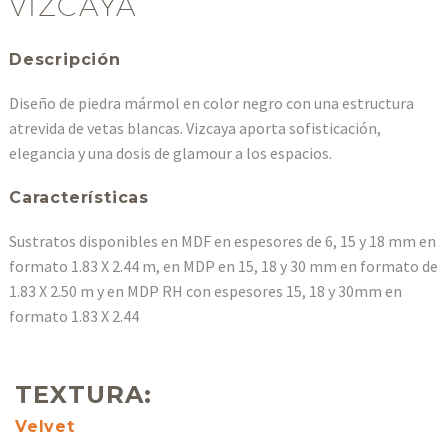
VIZCAYA
Descripción
Diseño de piedra mármol en color negro con una estructura
atrevida de vetas blancas. Vizcaya aporta sofisticación,
elegancia y una dosis de glamour a los espacios.
Características
Sustratos disponibles en MDF en espesores de 6, 15 y 18 mm en
formato 1.83 X 2.44 m, en MDP en 15, 18 y 30 mm en formato de
1.83 X 2.50 m y en MDP RH con espesores 15, 18 y 30mm en
formato 1.83 X 2.44
TEXTURA:
Velvet