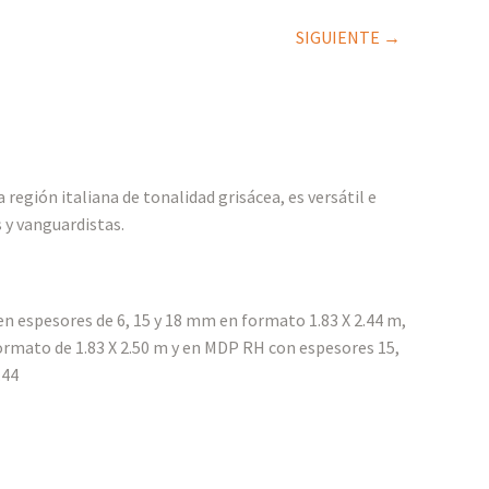
SIGUIENTE →
región italiana de tonalidad grisácea, es versátil e
 y vanguardistas.
n espesores de 6, 15 y 18 mm en formato 1.83 X 2.44 m,
ormato de 1.83 X 2.50 m y en MDP RH con espesores 15,
.44