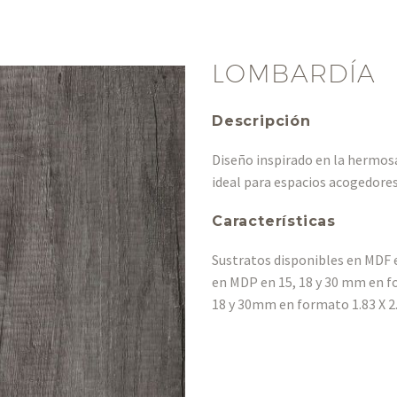
LOMBARDÍA
Descripción
Diseño inspirado en la hermosa 
ideal para espacios acogedores
Características
Sustratos disponibles en MDF e
en MDP en 15, 18 y 30 mm en f
18 y 30mm en formato 1.83 X 2