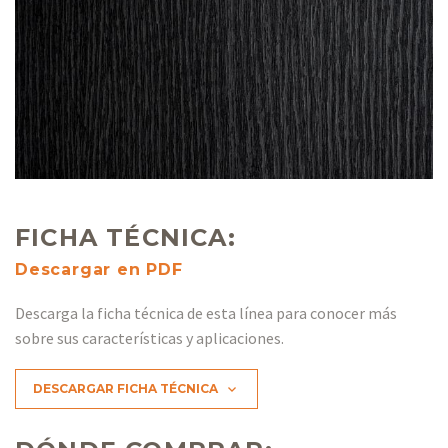
FICHA TÉCNICA:
Descargar en PDF
Descarga la ficha técnica de esta línea para conocer más
sobre sus características y aplicaciones.
DESCARGAR FICHA TÉCNICA
