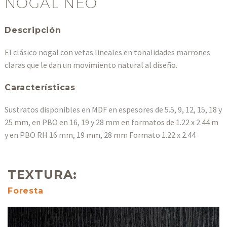
NOGAL NEO
Descripción
El clásico nogal con vetas lineales en tonalidades marrones
claras que le dan un movimiento natural al diseño.
Características
Sustratos disponibles en MDF en espesores de 5.5, 9, 12, 15, 18 y
25 mm, en PBO en 16, 19 y 28 mm en formatos de 1.22 x 2.44 m
y en PBO RH 16 mm, 19 mm, 28 mm Formato 1.22 x 2.44
TEXTURA:
Foresta