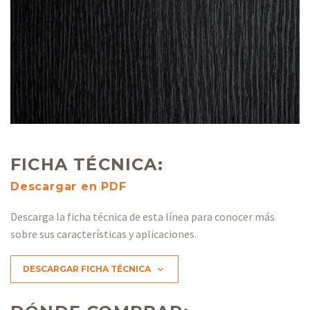
FICHA TÉCNICA:
Descargar en PDF
Descarga la ficha técnica de esta línea para conocer más
sobre sus características y aplicaciones.
DESCARGAR FICHA TÉCNICA
